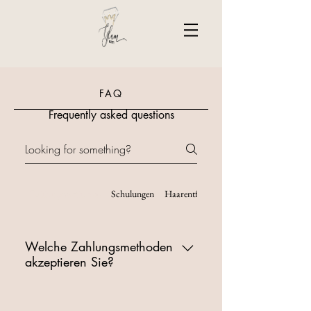
FAQ
Frequently asked questions
Zahlungsmethoden
Schulungen
Haarentfernung
Welche Zahlungsmethoden
akzeptieren Sie?
Wir akzeptieren Kreditkarten, PayPal
und auch Offline-Zahlungen.