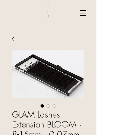
GLAM Lashes
Extension BLOOM ·
8-15mm · 0.07mm