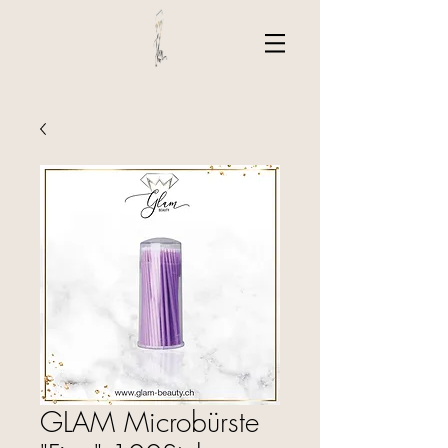
GLAM Microbürste