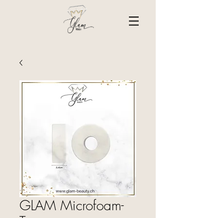
GLAM Microfoam-