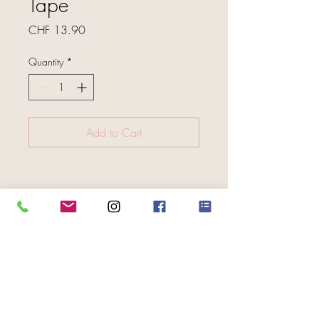
Tape
Price
CHF 13.90
Quantity
*
Add to Cart
FOLGE UNS