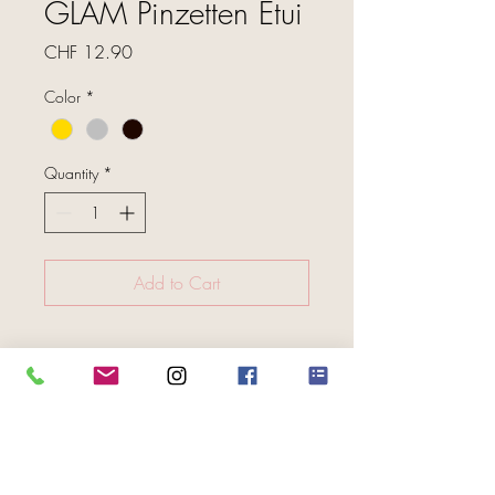
GLAM Pinzetten Etui
Price
CHF 12.90
Color
*
Quantity
*
Add to Cart
FOLGE UNS