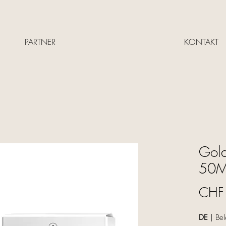
PARTNER
KONTAKT
Gold
50M
CHF
DE
| Bel