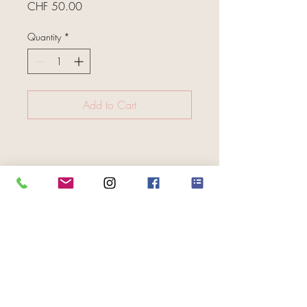
Price
CHF 50.00
Quantity
*
Add to Cart
FOLGE UNS