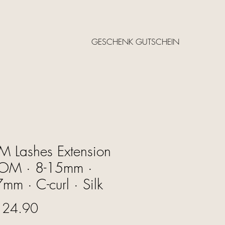
GESCHENK GUTSCHEIN
 Lashes Extension
OM · 8-15mm ·
mm · C-curl · Silk
Price
 24.90