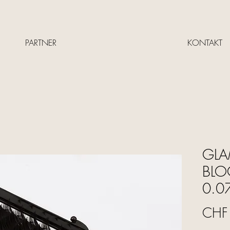
PARTNER
KONTAKT
GLAM
BLO
0.07
CHF