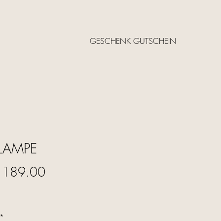
GESCHENK GUTSCHEIN
 LAMPE
Price
 189.00
*