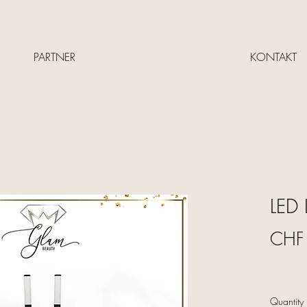
PARTNER
KONTAKT
LED
CHF
Quantity