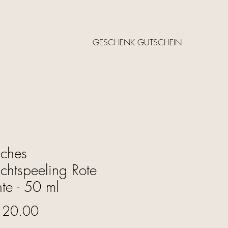
GESCHENK GUTSCHEIN
iches
chtspeeling Rote
hte - 50 ml
Price
 20.00