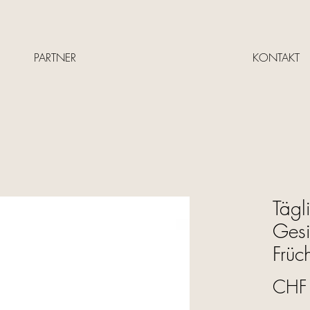
PARTNER
KONTAKT
Tägl
Gesi
Früc
CHF