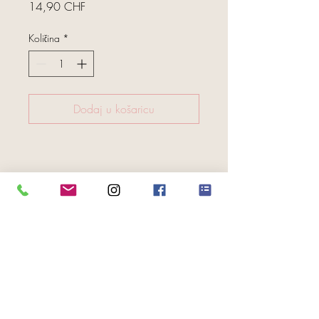
Cijena
14,90 CHF
Količina
*
Dodaj u košaricu
FOLGE UNS