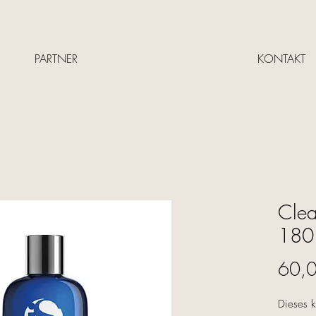
PARTNER
KONTAKT
Cle
180
60,
Dieses k