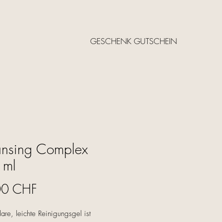
GESCHENK GUTSCHEIN
ansing Complex
 ml
Cijena
00 CHF
lare, leichte Reinigungsgel ist