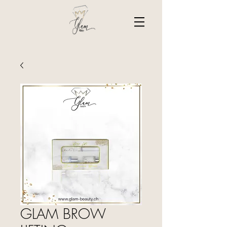
GLAM BROW