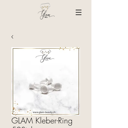
GLAM Kleber-Ring