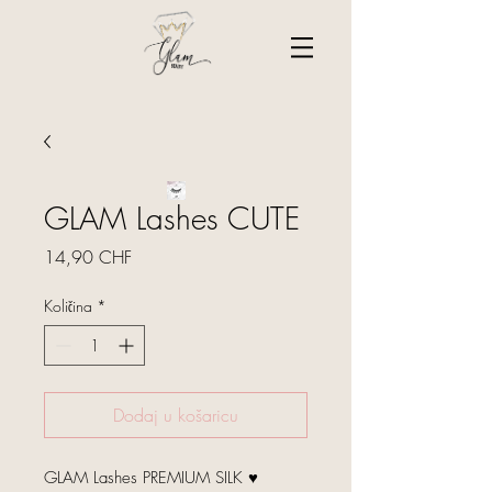
GLAM Lashes CUTE
Cijena
14,90 CHF
Količina
*
Dodaj u košaricu
GLAM Lashes PREMIUM SILK ♥ 