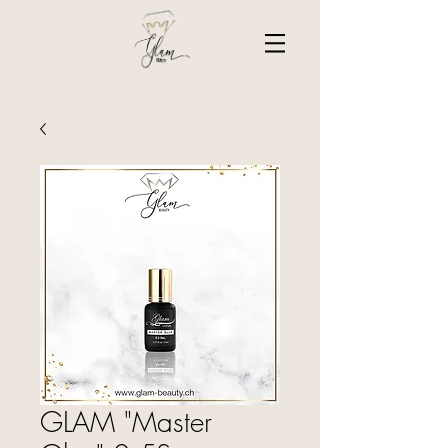
GLAM "Master