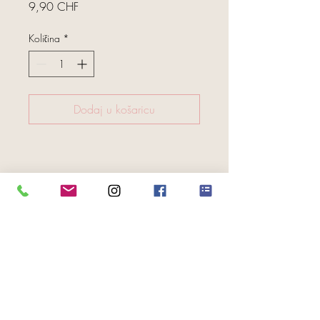
Cijena
9,90 CHF
Količina
*
Dodaj u košaricu
FOLGE UNS