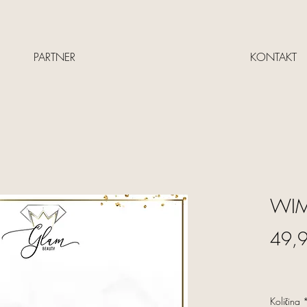
PARTNER
KONTAKT
WIM
49,
Količina