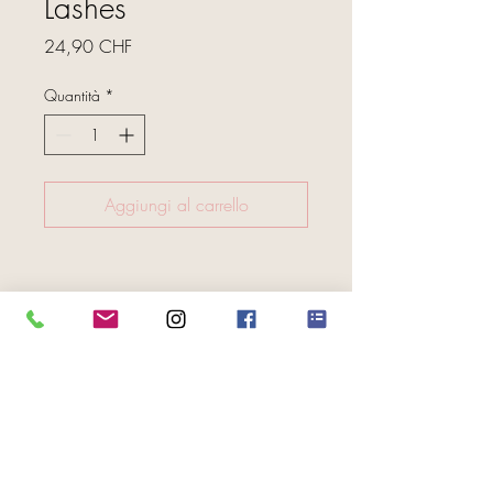
Lashes
Prezzo
24,90 CHF
Quantità
*
Aggiungi al carrello
FOLGE UNS