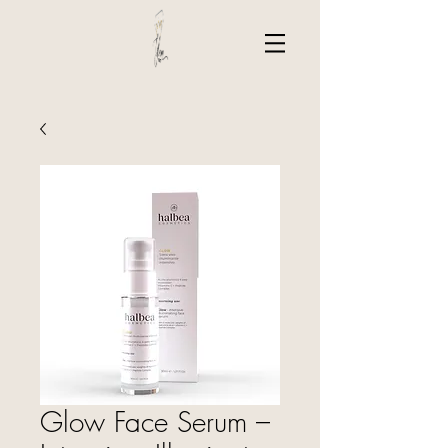
Glow Face Serum –