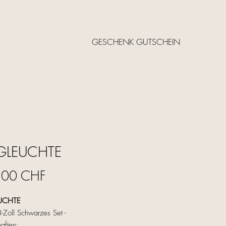
GESCHENK GUTSCHEIN
GLEUCHTE
Prezzo
,00 CHF
UCHTE
-Zoll Schwarzes Set -
aften: