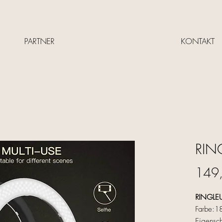
PARTNER
KONTAKT
RIN
149
RINGLE
Farbe:18
Eigensch