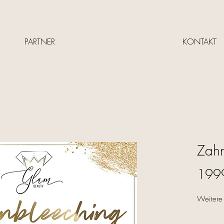
PARTNER
KONTAKT
Zah
199
Weitere 