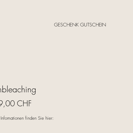
GESCHENK GUTSCHEIN
nbleaching
Prezzo
9,00 CHF
Infomationen finden Sie hier: