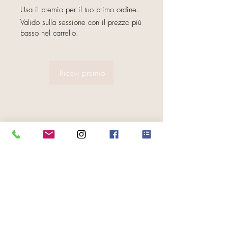
Usa il premio per il tuo primo ordine.
Valido sulla sessione con il prezzo più
basso nel carrello.
Ricevi premio
FOLGE UNS