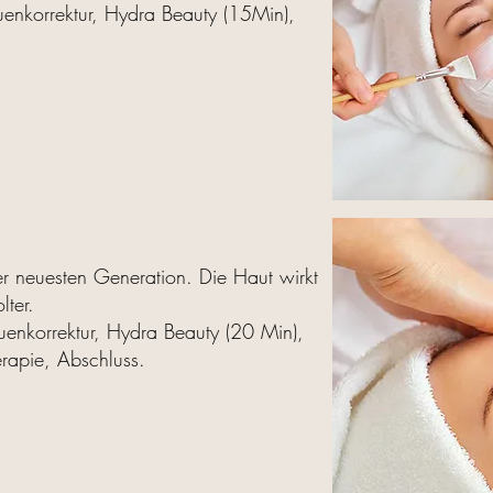
uenkorrektur, Hydra Beauty (15Min),
er neuesten Generation. Die Haut wirkt
lter.
uenkorrektur, Hydra Beauty (20 Min),
rapie, Abschluss.