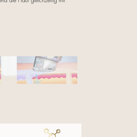
d die Haut gleichzeitig mit