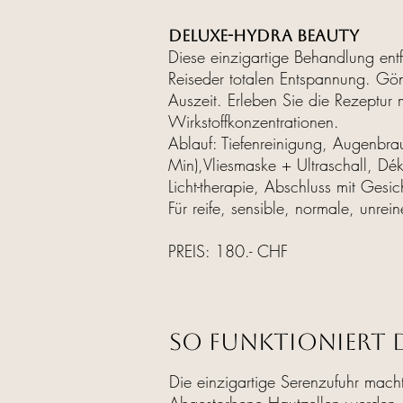
DELUXE-HYDRA BEAUTY
Diese einzigartige Behandlung entf
Reiseder totalen Entspannung. Gön
Auszeit. Erleben Sie die Rezeptu
Wirkstoffkonzentrationen.
Ablauf: Tiefenreinigung, Augenbra
Min),Vliesmaske + Ultraschall, D
Licht-therapie, Abschluss mit Gesi
Für reife, sensible, normale, unrei
PREIS: 180.- CHF
So funktioniert 
Die einzigartige Serenzufuhr mach