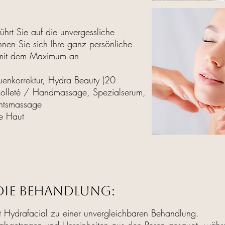
ührt Sie auf die unvergessliche
nen Sie sich Ihre ganz persönliche
r mit dem Maximum an
uenkorrektur, Hydra Beauty (20
ékolleté / Handmassage, Spezialserum,
chtsmassage
ne Haut
die Behandlung:
t Hydrafacial zu einer unvergleichbaren Behandlung.