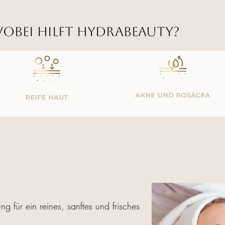
obei hilft HydrABEAUTY?
ng für ein reines, sanftes und frisches