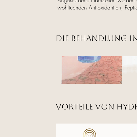
Abgestorbene Hautzellen werden a
wohltuenden Antioxidantien, Pepti
Die Behandlung in
Vorteile von Hyd