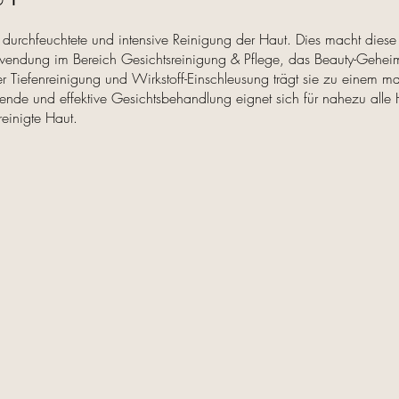
g durchfeuchtete und intensive Reinigung der Haut. Dies macht diese 
wendung im Bereich Gesichtsreinigung & Pflege, das Beauty-Geheimn
 Tiefenreinigung und Wirkstoff-Einschleusung trägt sie zu einem ma
ierende und effektive Gesichtsbehandlung eignet sich für nahezu alle
reinigte Haut.