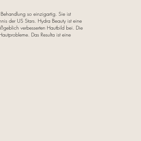
Behandlung so einzigartig. Sie ist
is der US Stars. Hydra Beauty ist eine
ßgeblich verbesserten Hautbild bei. Die
 Hautprobleme. Das Resulta ist eine