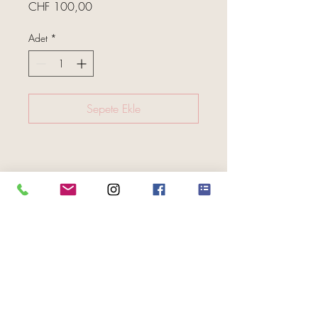
Fiyat
CHF 100,00
Adet
*
Sepete Ekle
FOLGE UNS