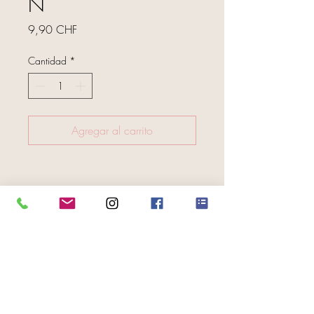
N
Precio
9,90 CHF
Cantidad
*
Agregar al carrito
FOLGE UNS