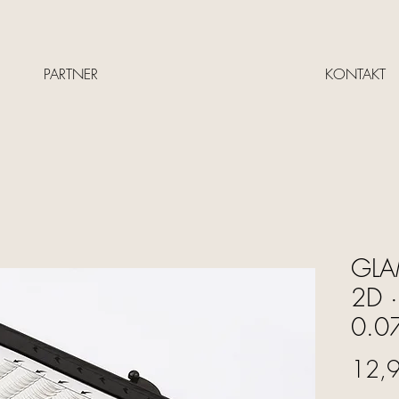
PARTNER
KONTAKT
GLAM
2D 
0.07
12,