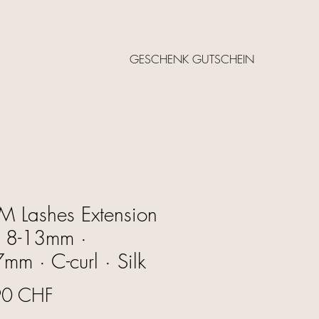
GESCHENK GUTSCHEIN
 Lashes Extension
· 8-13mm ·
mm · C-curl · Silk
Precio
90 CHF