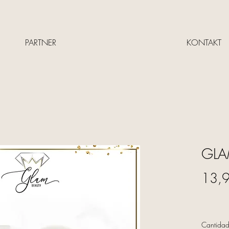
PARTNER
KONTAKT
GLA
13,
Cantida