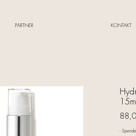
PARTNER
KONTAKT
Hydr
15m
88,
- Spendet