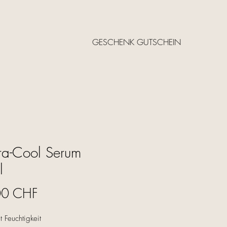
GESCHENK GUTSCHEIN
a-Cool Serum
l
Precio
00 CHF
 Feuchtigkeit
