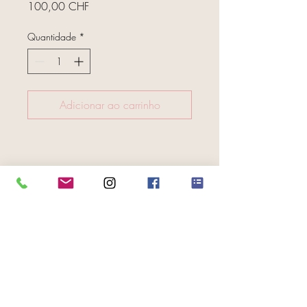
Preço
100,00 CHF
Quantidade
*
Adicionar ao carrinho
FOLGE UNS