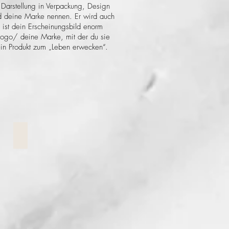
Darstellung in Verpackung, Design
ird deine Marke nennen. Er wird auch
 ist dein Erscheinungsbild enorm
 Logo/ deine Marke, mit der du sie
dein Produkt zum „Leben erwecken“.
Werbeflyer
Werbeflyer