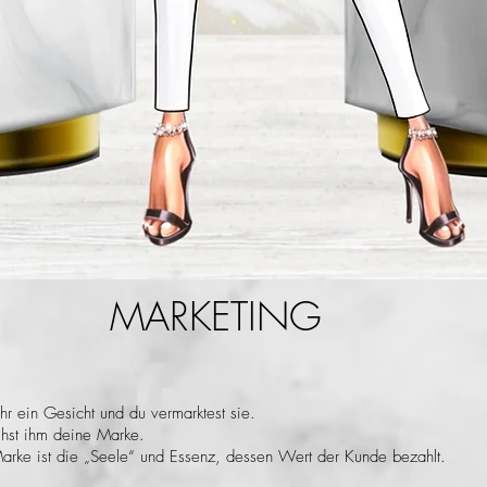
MARKETING
ihr ein Gesicht und du vermarktest sie.
eihst ihm deine Marke.
arke ist die „Seele“ und Essenz, dessen Wert der Kunde bezahlt.