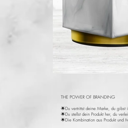
THE POWER OF BRANDING
🌟Du vertrittst deine Marke, du gibst 
🌟Du stellst dein Produkt her, du verl
🌟Die Kombination aus Produkt und M