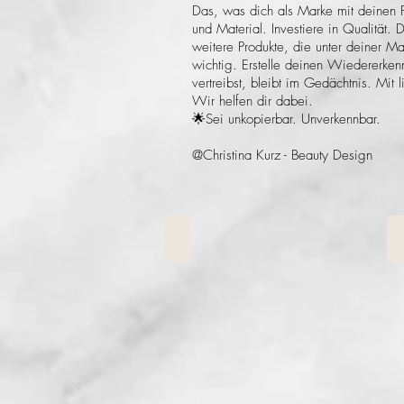
Das, was dich als Marke mit deinen 
und Material. Investiere in Qualität.
weitere Produkte, die unter deiner M
wichtig. Erstelle deinen Wiedererken
vertreibst, bleibt im Gedächtnis. Mit
Wir helfen dir dabei.
🌟Sei unkopierbar. Unverkennbar.
@Christina Kurz - Beauty Design
LOGO
LOGO
P