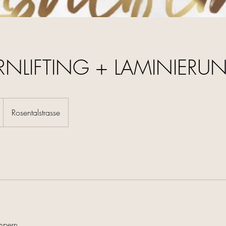
NLIFTING + LAMINIERU
Rosentalstrasse
mpern