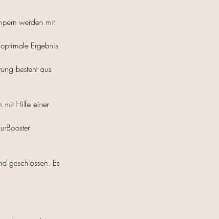
mpern werden mit
 optimale Ergebnis
ung besteht aus
mit Hilfe einer
urBooster
nd geschlossen. Es