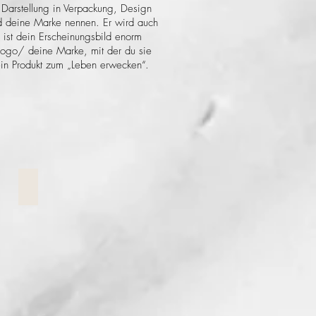
Darstellung in Verpackung, Design
ird deine Marke nennen. Er wird auch
 ist dein Erscheinungsbild enorm
 Logo/ deine Marke, mit der du sie
dein Produkt zum „Leben erwecken“.
Werbeflyer
Werbeflyer