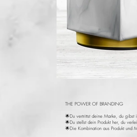
THE POWER OF BRANDING
🌟Du vertrittst deine Marke, du gibst 
🌟Du stellst dein Produkt her, du verl
🌟Die Kombination aus Produkt und M