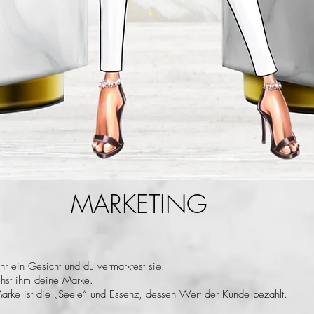
MARKETING
ihr ein Gesicht und du vermarktest sie.
eihst ihm deine Marke.
arke ist die „Seele“ und Essenz, dessen Wert der Kunde bezahlt.