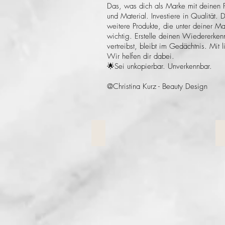
Das, was dich als Marke mit deinen 
und Material. Investiere in Qualität.
weitere Produkte, die unter deiner M
wichtig. Erstelle deinen Wiedererken
vertreibst, bleibt im Gedächtnis. Mit
Wir helfen dir dabei.
🌟Sei unkopierbar. Unverkennbar.
@Christina Kurz - Beauty Design
LOGO
LOGO
P