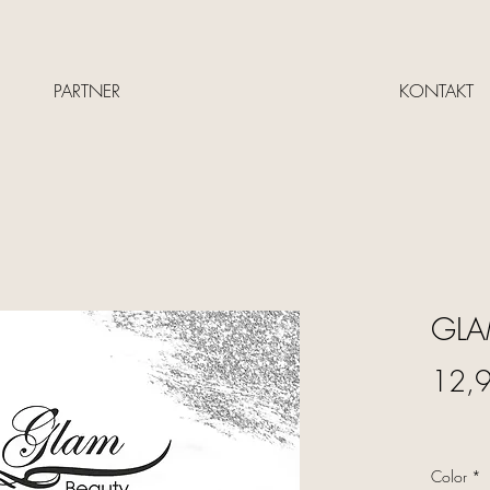
PARTNER
KONTAKT
GLAM
12,
Color
*