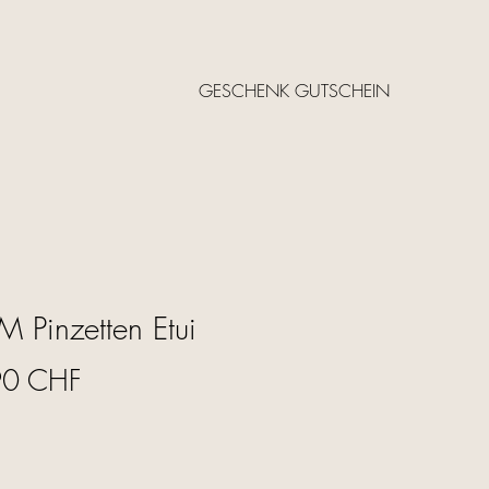
GESCHENK GUTSCHEIN
 Pinzetten Etui
Price
90 CHF