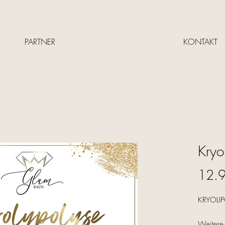
PARTNER
KONTAKT
Kryo
12.
KRYOLI
Weitere 