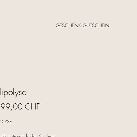
GESCHENK GUTSCHEIN
lipolyse
Price
999,00 CHF
POLYSE
Infomationen finden Sie hier: