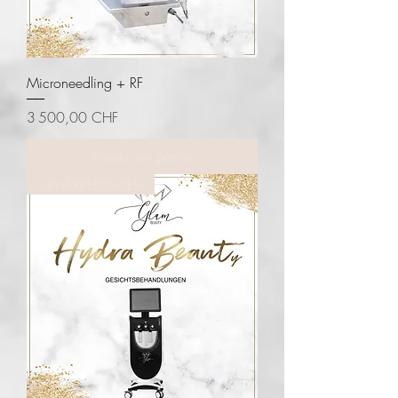
Microneedling + RF
Prix
3 500,00 CHF
Ajouter au panier
GEWERBEKUNDEN