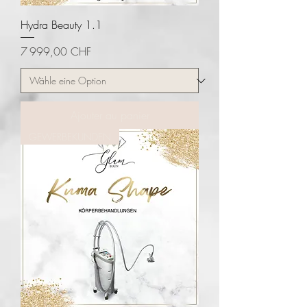
Hydra Beauty 1.1
Prix
7 999,00 CHF
Ajouter au panier
GEWERBEKUNDEN