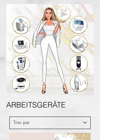
ARBEITSGERÄTE
GEWERBEKUNDEN