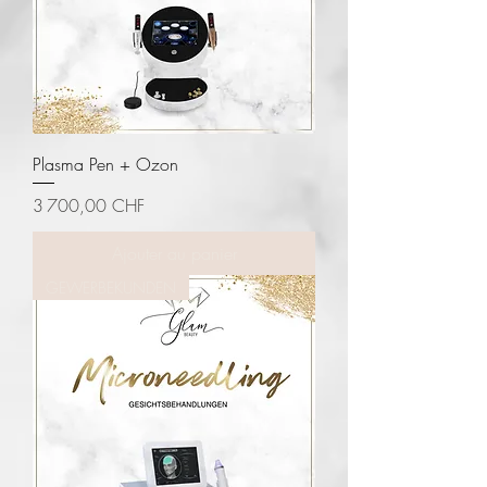
Plasma Pen + Ozon
Prix
3 700,00 CHF
Ajouter au panier
GEWERBEKUNDEN