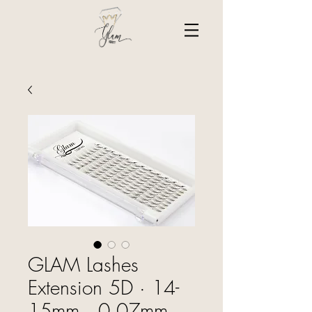
GLAM Lashes
Extension 5D · 14-
15mm · 0.07mm ·