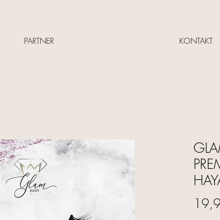
PARTNER
KONTAKT
GLA
PRE
HAY
19,