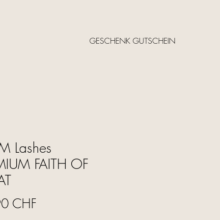
GESCHENK GUTSCHEIN
M Lashes
MIUM FAITH OF
AT
Prix
90 CHF