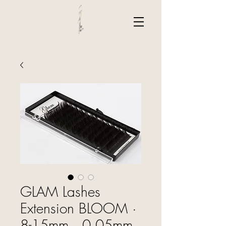
GLAM Lashes
Extension BLOOM ·
8-15mm · 0.05mm