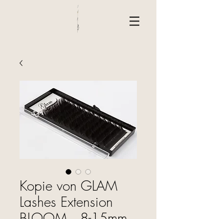
Kopie von GLAM
Lashes Extension
BLOOM · 8-15mm ·